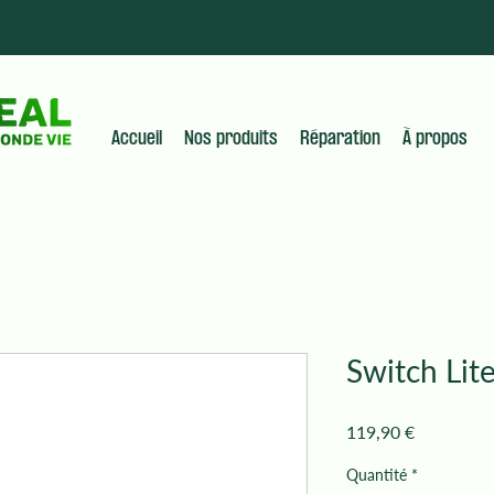
Accueil
Nos produits
Réparation
À propos
Switch Lit
Prix
119,90 €
Quantité
*