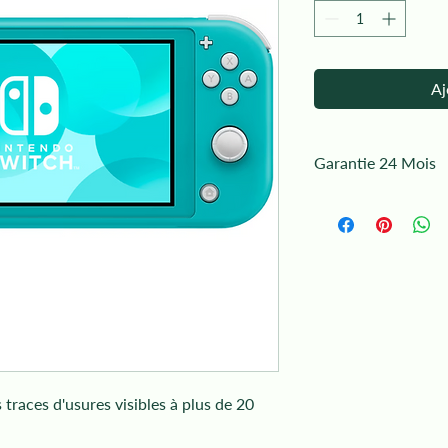
Aj
Garantie 24 Mois
La garantie ne couvre 
 traces d'usures visibles à plus de 20